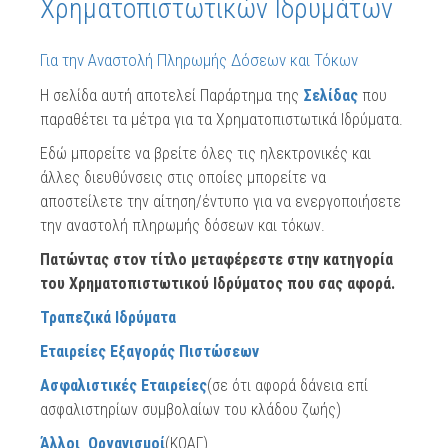
Χρηματοπιστωτικών Ιδρυμάτων
Για την Αναστολή Πληρωμής Δόσεων και Τόκων
Η σελίδα αυτή αποτελεί Παράρτημα της
Σελίδας
που
παραθέτει τα μέτρα για τα Χρηματοπιστωτικά Ιδρύματα.
Εδώ μπορείτε να βρείτε όλες τις ηλεκτρονικές και
άλλες διευθύνσεις στις οποίες μπορείτε να
αποστείλετε την αίτηση/έντυπο για να ενεργοποιήσετε
την αναστολή πληρωμής δόσεων και τόκων.
Πατώντας στον τίτλο μεταφέρεστε στην κατηγορία
του Χρηματοπιστωτικού Ιδρύματος που σας αφορά.
Τραπεζικά Ιδρύματα
Εταιρείες Εξαγοράς Πιστώσεων
Ασφαλιστικές Εταιρείες
(σε ότι αφορά δάνεια επί
ασφαλιστηρίων συμβολαίων του κλάδου ζωής)
Άλλοι Οργανισμοί
(ΚΟΑΓ)