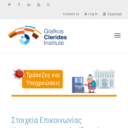
Contact us
Log In
Εγγραφή
Toggle
Στοιχεία Επικοινωνίας