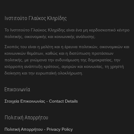
Ινστιτούτο Γλαύκος Κληρίδης
Το Ινστιτούτο Γλαύκος Κληρίδης είναι ένα μη κερδοσκοπικό κέντρο
πολιτικής, οικονομικής και κοινωνικής ανάλυσης.
Σκοπός του είναι η μελέτη και η έρευνα πολιτικών, οικονομικών και
κοινωνικών θεμάτων, καθώς και η διατύπωση προτάσεων
πολιτικής, με γνώμονα την ενδυνάμωση της δημοκρατίας, την
ισόρροπη ανάπτυξη κράτους, αγορών και κοινωνίας, τη χρηστή
διοίκηση και την ευρωπαϊκή ολοκλήρωση.
Επικοινωνία
Στοιχεία Επικοινωνίας - Contact Details
Πολιτική Απορρήτου
Πολιτική Απορρήτου - Privacy Policy