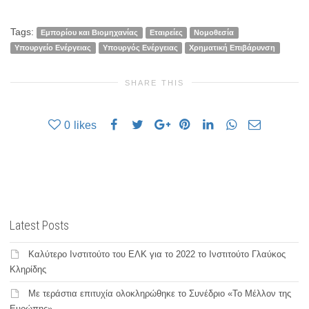
Tags:
Εμπορίου και Βιομηχανίας
Εταιρείες
Νομοθεσία
Υπουργείο Ενέργειας
Υπουργός Ενέργειας
Χρηματική Επιβάρυνση
SHARE THIS
0
likes
Latest Posts
Καλύτερο Ινστιτούτο του ΕΛΚ για το 2022 το Ινστιτούτο Γλαύκος
Κληρίδης
Με τεράστια επιτυχία ολοκληρώθηκε το Συνέδριο «Το Μέλλον της
Ευρώπης»