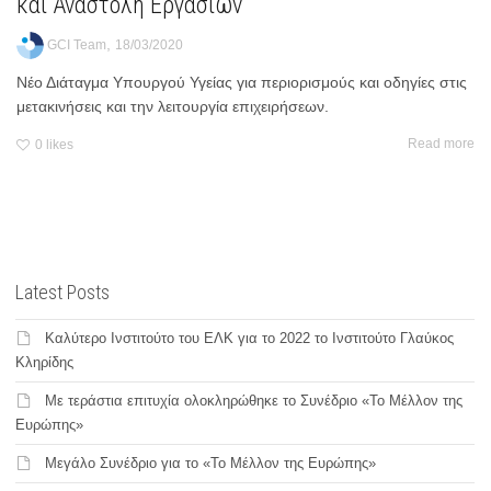
και Αναστολή Εργασιών
,
GCI Team
18/03/2020
Νέο Διάταγμα Υπουργού Υγείας για περιορισμούς και οδηγίες στις
μετακινήσεις και την λειτουργία επιχειρήσεων.
Read more
0
likes
Latest Posts
Καλύτερο Ινστιτούτο του ΕΛΚ για το 2022 το Ινστιτούτο Γλαύκος
Κληρίδης
Με τεράστια επιτυχία ολοκληρώθηκε το Συνέδριο «Το Μέλλον της
Ευρώπης»
Μεγάλο Συνέδριο για το «Το Μέλλον της Ευρώπης»