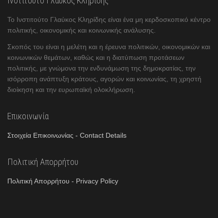
Ινστιτούτο Γλαύκος Κληρίδης
Το Ινστιτούτο Γλαύκος Κληρίδης είναι ένα μη κερδοσκοπικό κέντρο
πολιτικής, οικονομικής και κοινωνικής ανάλυσης.
Σκοπός του είναι η μελέτη και η έρευνα πολιτικών, οικονομικών και
κοινωνικών θεμάτων, καθώς και η διατύπωση προτάσεων
πολιτικής, με γνώμονα την ενδυνάμωση της δημοκρατίας, την
ισόρροπη ανάπτυξη κράτους, αγορών και κοινωνίας, τη χρηστή
διοίκηση και την ευρωπαϊκή ολοκλήρωση.
Επικοινωνία
Στοιχεία Επικοινωνίας - Contact Details
Πολιτική Απορρήτου
Πολιτική Απορρήτου - Privacy Policy