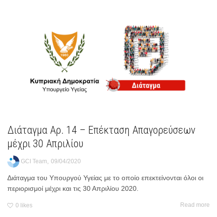
Διάταγμα Αρ. 14 – Επέκταση Απαγορεύσεων
μέχρι 30 Απριλίου
,
GCI Team
09/04/2020
Διάταγμα του Υπουργού Υγείας με το οποίο επεκτείνονται όλοι οι
περιορισμοί μέχρι και τις 30 Απριλίου 2020.
Read more
0
likes