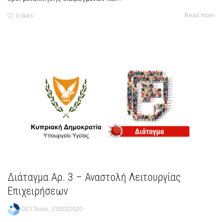
Read more
0
likes
Διάταγμα Αρ. 3 – Αναστολή Λειτουργίας
Επιχειρήσεων
,
GCI Team
23/03/2020