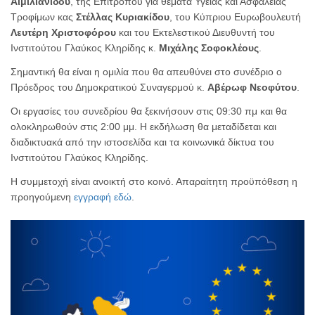
Αιμιλιανίδου
, της Επιτρόπου για θέματα Υγείας και Ασφάλειας
Τροφίμων κας
Στέλλας Κυριακίδου
, του Κύπριου Ευρωβουλευτή
Λευτέρη Χριστοφόρου
και του Εκτελεστικού Διευθυντή του
Ινστιτούτου Γλαύκος Κληρίδης κ.
Μιχάλης Σοφοκλέους
.
Σημαντική θα είναι η ομιλία που θα απευθύνει στο συνέδριο ο
Πρόεδρος του Δημοκρατικού Συναγερμού κ.
Αβέρωφ Νεοφύτου
.
Οι εργασίες του συνεδρίου θα ξεκινήσουν στις 09:30 πμ και θα
ολοκληρωθούν στις 2:00 μμ. Η εκδήλωση θα μεταδίδεται και
διαδικτυακά από την ιστοσελίδα και τα κοινωνικά δίκτυα του
Ινστιτούτου Γλαύκος Κληρίδης.
Η συμμετοχή είναι ανοικτή στο κοινό. Απαραίτητη προϋπόθεση η
προηγούμενη
εγγραφή εδώ
.