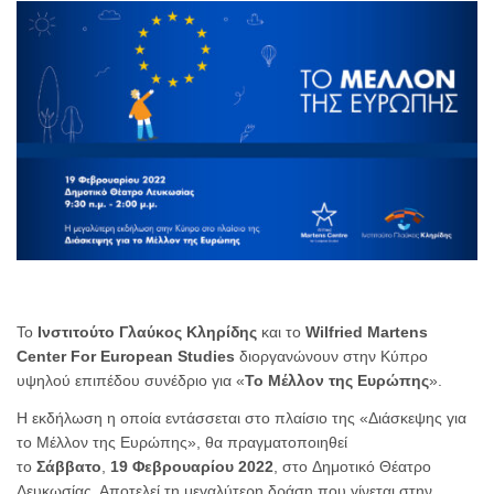
Το
Ινστιτούτο Γλαύκος Κληρίδης
και το
Wilfried Martens
Center For European Studies
διοργανώνουν στην Κύπρο
υψηλού επιπέδου συνέδριο για «
Το Μέλλον της Ευρώπης
».
Η εκδήλωση η οποία εντάσσεται στο πλαίσιο της «Διάσκεψης για
το Μέλλον της Ευρώπης», θα πραγματοποιηθεί
το
Σάββατο
,
19 Φεβρουαρίου 2022
, στο Δημοτικό Θέατρο
Λευκωσίας. Αποτελεί τη μεγαλύτερη δράση που γίνεται στην