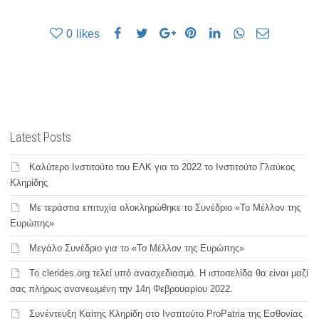
0
likes
Latest Posts
Καλύτερο Ινστιτούτο του ΕΛΚ για το 2022 το Ινστιτούτο Γλαύκος
Κληρίδης
Με τεράστια επιτυχία ολοκληρώθηκε το Συνέδριο «Το Μέλλον της
Ευρώπης»
Μεγάλο Συνέδριο για το «Το Μέλλον της Ευρώπης»
Το clerides.org τελεί υπό ανασχεδιασμό. Η ιστοσελίδα θα είναι μαζί
σας πλήρως ανανεωμένη την 14η Φεβρουαρίου 2022.
Συνέντευξη Καίτης Κληρίδη στο Ινστιτούτο ProPatria της Εσθονίας