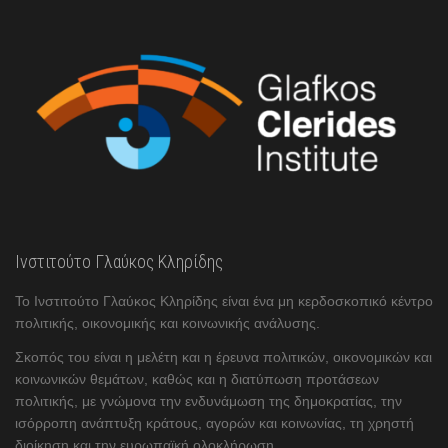
Ινστιτούτο Γλαύκος Κληρίδης
Το Ινστιτούτο Γλαύκος Κληρίδης είναι ένα μη κερδοσκοπικό κέντρο
πολιτικής, οικονομικής και κοινωνικής ανάλυσης.
Σκοπός του είναι η μελέτη και η έρευνα πολιτικών, οικονομικών και
κοινωνικών θεμάτων, καθώς και η διατύπωση προτάσεων
πολιτικής, με γνώμονα την ενδυνάμωση της δημοκρατίας, την
ισόρροπη ανάπτυξη κράτους, αγορών και κοινωνίας, τη χρηστή
διοίκηση και την ευρωπαϊκή ολοκλήρωση.