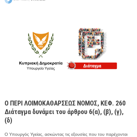
Ο ΠΕΡΙ ΛΟΙΜΟΚΑΘΑΡΣΕΩΣ ΝΟΜΟΣ, ΚΕΦ. 260
Διάταγμα δυνάμει του άρθρου 6(α), (β), (γ),
(δ)
Ο Υπουργός Υγείας, ασκώντας τις εξουσίες που του παρέχονται