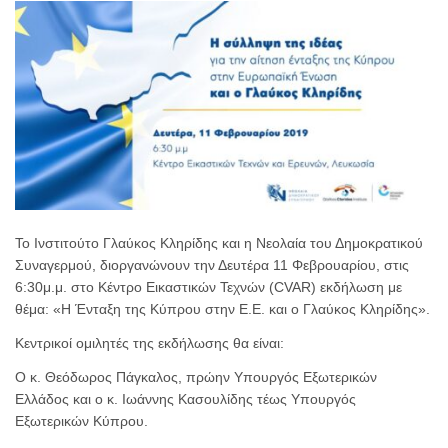
Το Ινστιτούτο Γλαύκος Κληρίδης και η Νεολαία του Δημοκρατικού
Συναγερμού, διοργανώνουν την Δευτέρα 11 Φεβρουαρίου, στις
6:30μ.μ. στο Κέντρο Εικαστικών Τεχνών (CVAR) εκδήλωση με
θέμα: «Η Ένταξη της Κύπρου στην Ε.Ε. και ο Γλαύκος Κληρίδης».
Κεντρικοί ομιλητές της εκδήλωσης θα είναι:
O κ. Θεόδωρος Πάγκαλος, πρώην Υπουργός Εξωτερικών
Ελλάδος και ο κ. Ιωάννης Κασουλίδης τέως Υπουργός
Εξωτερικών Κύπρου.