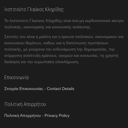
Ινστιτούτο Γλαύκος Κληρίδης
Το Ινστιτούτο Γλαύκος Κληρίδης είναι ένα μη κερδοσκοπικό κέντρο
πολιτικής, οικονομικής και κοινωνικής ανάλυσης.
Σκοπός του είναι η μελέτη και η έρευνα πολιτικών, οικονομικών και
κοινωνικών θεμάτων, καθώς και η διατύπωση προτάσεων
πολιτικής, με γνώμονα την ενδυνάμωση της δημοκρατίας, την
ισόρροπη ανάπτυξη κράτους, αγορών και κοινωνίας, τη χρηστή
διοίκηση και την ευρωπαϊκή ολοκλήρωση.
Επικοινωνία
Στοιχεία Επικοινωνίας - Contact Details
Πολιτική Απορρήτου
Πολιτική Απορρήτου - Privacy Policy