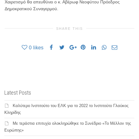
Χαιρετισμό θα απευθύνει ο κ. Αβέρωφ Νεοφύτου Πρόεδρος
Δημοκρατικού Συναγερμού.
SHARE THIS
0
likes
Latest Posts
Καλύτερο Ινστιτούτο του ΕΛΚ για το 2022 το Ινστιτούτο Γλαύκος
Κληρίδης
Με τεράστια επιτυχία ολοκληρώθηκε το Συνέδριο «Το Μέλλον της
Ευρώπης»