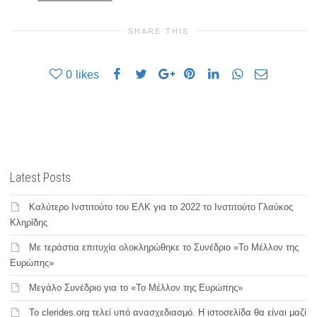
SHARE THIS
0
likes
Latest Posts
Καλύτερο Ινστιτούτο του ΕΛΚ για το 2022 το Ινστιτούτο Γλαύκος
Κληρίδης
Με τεράστια επιτυχία ολοκληρώθηκε το Συνέδριο «Το Μέλλον της
Ευρώπης»
Μεγάλο Συνέδριο για το «Το Μέλλον της Ευρώπης»
Το clerides.org τελεί υπό ανασχεδιασμό. Η ιστοσελίδα θα είναι μαζί