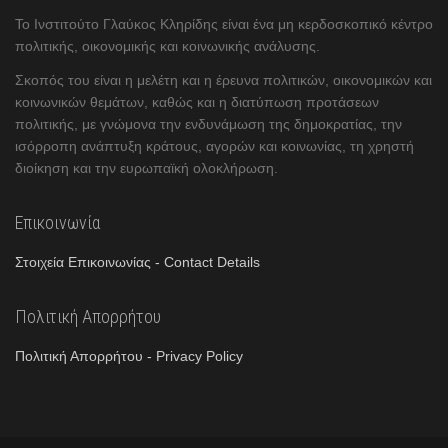
Το Ινστιτούτο Γλαύκος Κληρίδης είναι ένα μη κερδοσκοπικό κέντρο
πολιτικής, οικονομικής και κοινωνικής ανάλυσης.
Σκοπός του είναι η μελέτη και η έρευνα πολιτικών, οικονομικών και
κοινωνικών θεμάτων, καθώς και η διατύπωση προτάσεων
πολιτικής, με γνώμονα την ενδυνάμωση της δημοκρατίας, την
ισόρροπη ανάπτυξη κράτους, αγορών και κοινωνίας, τη χρηστή
διοίκηση και την ευρωπαϊκή ολοκλήρωση.
Επικοινωνία
Στοιχεία Επικοινωνίας - Contact Details
Πολιτική Απορρήτου
Πολιτική Απορρήτου - Privacy Policy