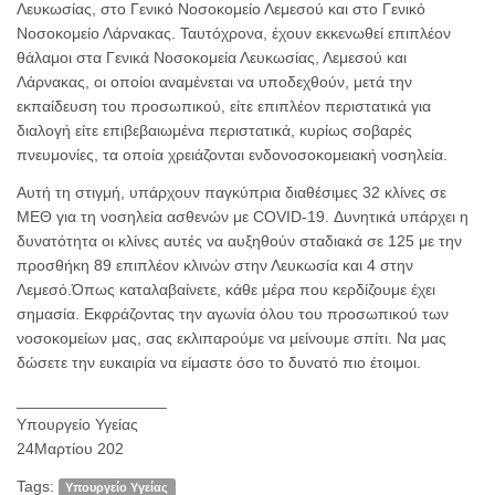
Λευκωσίας, στο Γενικό Νοσοκομείο Λεμεσού και στο Γενικό
Νοσοκομείο Λάρνακας. Ταυτόχρονα, έχουν εκκενωθεί επιπλέον
θάλαμοι στα Γενικά Νοσοκομεία Λευκωσίας, Λεμεσού και
Λάρνακας, οι οποίοι αναμένεται να υποδεχθούν, μετά την
εκπαίδευση του προσωπικού, είτε επιπλέον περιστατικά για
διαλογή είτε επιβεβαιωμένα περιστατικά, κυρίως σοβαρές
πνευμονίες, τα οποία χρειάζονται ενδονοσοκομειακή νοσηλεία.
Αυτή τη στιγμή, υπάρχουν παγκύπρια διαθέσιμες 32 κλίνες σε
ΜΕΘ για τη νοσηλεία ασθενών με COVID-19. Δυνητικά υπάρχει η
δυνατότητα οι κλίνες αυτές να αυξηθούν σταδιακά σε 125 με την
προσθήκη 89 επιπλέον κλινών στην Λευκωσία και 4 στην
Λεμεσό.Όπως καταλαβαίνετε, κάθε μέρα που κερδίζουμε έχει
σημασία. Εκφράζοντας την αγωνία όλου του προσωπικού των
νοσοκομείων μας, σας εκλιπαρούμε να μείνουμε σπίτι. Να μας
δώσετε την ευκαιρία να είμαστε όσο το δυνατό πιο έτοιμοι.
_________________
Υπουργείο Υγείας
24Μαρτίου 202
Tags:
Υπουργείο Υγείας