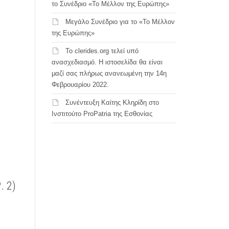
το Συνέδριο «Το Μέλλον της Ευρώπης»
Μεγάλο Συνέδριο για το «Το Μέλλον
της Ευρώπης»
Το clerides.org τελεί υπό
ανασχεδιασμό. Η ιστοσελίδα θα είναι
μαζί σας πλήρως ανανεωμένη την 14η
Φεβρουαρίου 2022.
Συνέντευξη Καίτης Κληρίδη στο
Ινστιτούτο ProPatria της Εσθονίας
 2)