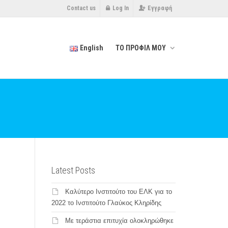
Contact us
Log In
Εγγραφή
English
ΤΟ ΠΡΟΦΙΛ ΜΟΥ
Latest Posts
Καλύτερο Ινστιτούτο του ΕΛΚ για το
2022 το Ινστιτούτο Γλαύκος Κληρίδης
Με τεράστια επιτυχία ολοκληρώθηκε