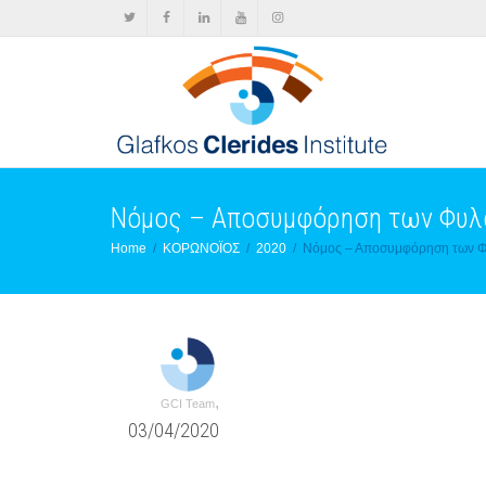
Νόμος – Αποσυμφόρηση των Φυ
Home
ΚΟΡΩΝΟΪΟΣ
2020
Νόμος – Αποσυμφόρηση των 
,
GCI Team
03/04/2020