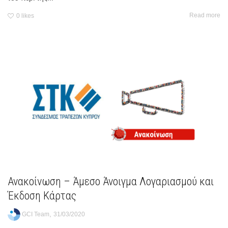
Read more
0
likes
Ανακοίνωση – Άμεσο Άνοιγμα Λογαριασμού και
Έκδοση Κάρτας
,
GCI Team
31/03/2020