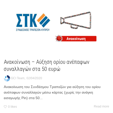
Ανακοίνωση – Αύξηση ορίου ανέπαφων
συναλλαγών στα 50 ευρώ
,
GCI Team
02/04/2020
Ανακοίνωση του Συνδέσμου Τραπεζών για αύξηση του ορίου
ανέπαφων συναλλαγών μέσω κάρτας (χωρίς την ανάγκη
εισαγωγής Pin) στα 50...
Read more
0
likes