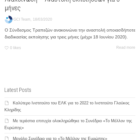
μήνες
,
GCI Team
18/03/2020
Ο Σύνδεσμος Τραπεζών ανακοινώνει την αναστολή οποιασδήποτε
διαδικασίας εκποίησης για τρεις μήνες (μέχρι 18 Ιουνίου 2020).
Read more
0
likes
Latest Posts
Καλύτερο Ινστιτούτο του ΕΛΚ για το 2022 το Ινστιτούτο Γλαύκος
Κληρίδης
Με τεράστια επιτυχία ολοκληρώθηκε το Συνέδριο «Το Μέλλον της
Ευρώπης»
Μεγάλο Συνέδριο για το «Το Μέλλον της Ευρώπης»