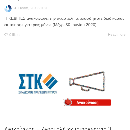
,
GCI Team
20/03/2020
Η ΚΕΔΙΠΕΣ ανακοινώνει την αναστολή οποιασδήποτε διαδικασίας
εκποίησης για τρεις μήνες (Μέχρι 30 Ιουνίου 2020).
Read more
0
likes
Ανακοίνωση – Αναστολή εκποιήσεων για 3