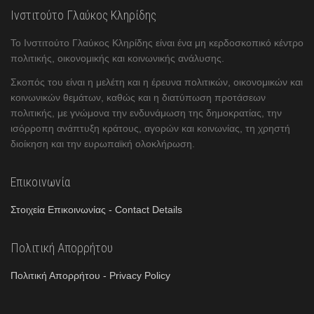
Ινστιτούτο Γλαύκος Κληρίδης
Το Ινστιτούτο Γλαύκος Κληρίδης είναι ένα μη κερδοσκοπικό κέντρο
πολιτικής, οικονομικής και κοινωνικής ανάλυσης.
Σκοπός του είναι η μελέτη και η έρευνα πολιτικών, οικονομικών και
κοινωνικών θεμάτων, καθώς και η διατύπωση προτάσεων
πολιτικής, με γνώμονα την ενδυνάμωση της δημοκρατίας, την
ισόρροπη ανάπτυξη κράτους, αγορών και κοινωνίας, τη χρηστή
διοίκηση και την ευρωπαϊκή ολοκλήρωση.
Επικοινωνία
Στοιχεία Επικοινωνίας - Contact Details
Πολιτική Απορρήτου
Πολιτική Απορρήτου - Privacy Policy