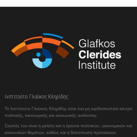
Ινστιτούτο Γλαύκος Κληρίδης
Το Ινστιτούτο Γλαύκος Κληρίδης είναι ένα μη κερδοσκοπικό κέντρο
πολιτικής, οικονομικής και κοινωνικής ανάλυσης.
Σκοπός του είναι η μελέτη και η έρευνα πολιτικών, οικονομικών και
κοινωνικών θεμάτων, καθώς και η διατύπωση προτάσεων