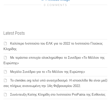
0 COMMENTS
Latest Posts
Καλύτερο Ινστιτούτο του ΕΛΚ για το 2022 το Ινστιτούτο Γλαύκος
Κληρίδης
Με τεράστια επιτυχία ολοκληρώθηκε το Συνέδριο «Το Μέλλον της
Ευρώπης»
Μεγάλο Συνέδριο για το «Το Μέλλον της Ευρώπης»
Το clerides.org τελεί υπό ανασχεδιασμό. Η ιστοσελίδα θα είναι μαζί
σας πλήρως ανανεωμένη την 14η Φεβρουαρίου 2022.
Συνέντευξη Καίτης Κληρίδη στο Ινστιτούτο ProPatria της Εσθονίας