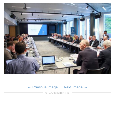
Previous Image
Next Image
0 COMMENTS