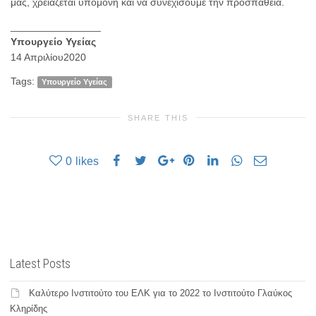
μας, χρειάζεται υπομονή και να συνεχίσουμε την προσπάθεια.
________________
Υπουργείο Υγείας
14 Απριλίου2020
Tags:
Υπουργείο Υγείας
SHARE THIS
0
likes
Latest Posts
Καλύτερο Ινστιτούτο του ΕΛΚ για το 2022 το Ινστιτούτο Γλαύκος
Κληρίδης