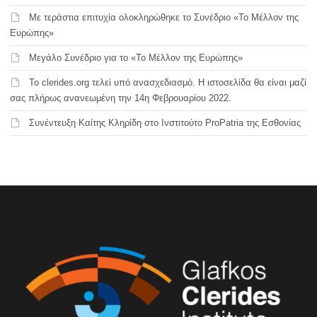
Με τεράστια επιτυχία ολοκληρώθηκε το Συνέδριο «Το Μέλλον της
Ευρώπης»
Μεγάλο Συνέδριο για το «Το Μέλλον της Ευρώπης»
Το clerides.org τελεί υπό ανασχεδιασμό. Η ιστοσελίδα θα είναι μαζί
σας πλήρως ανανεωμένη την 14η Φεβρουαρίου 2022.
Συνέντευξη Καίτης Κληρίδη στο Ινστιτούτο ProPatria της Εσθονίας