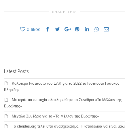
SHARE THIS
0
likes
Latest Posts
Καλύτερο Ινστιτούτο του ΕΛΚ για το 2022 το Ινστιτούτο Γλαύκος
Κληρίδης
Με τεράστια επιτυχία ολοκληρώθηκε το Συνέδριο «Το Μέλλον της
Ευρώπης»
Μεγάλο Συνέδριο για το «Το Μέλλον της Ευρώπης»
Το clerides.org τελεί υπό ανασχεδιασμό. Η ιστοσελίδα θα είναι μαζί