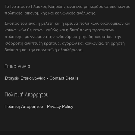
Το Ινστιτούτο Γλαύκος Κληρίδης είναι ένα μη κερδοσκοπικό κέντρο
πολιτικής, οικονομικής και κοινωνικής ανάλυσης.
Σκοπός του είναι η μελέτη και η έρευνα πολιτικών, οικονομικών και
κοινωνικών θεμάτων, καθώς και η διατύπωση προτάσεων
πολιτικής, με γνώμονα την ενδυνάμωση της δημοκρατίας, την
ισόρροπη ανάπτυξη κράτους, αγορών και κοινωνίας, τη χρηστή
διοίκηση και την ευρωπαϊκή ολοκλήρωση.
Επικοινωνία
Στοιχεία Επικοινωνίας - Contact Details
Πολιτική Απορρήτου
Πολιτική Απορρήτου - Privacy Policy