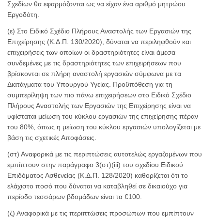
Σχεδίων θα εφαρμόζονται ως να είχαν ένα αριθμό μητρώου
Εργοδότη.
(ε) Στο Ειδικό Σχέδιο Πλήρους Αναστολής των Εργασιών της
Επιχείρησης (Κ.Δ.Π. 130/2020), δύναται να περιληφθούν και
επιχειρήσεις των οποίων οι δραστηριότητες είναι άμεσα
συνδεμένες με τις δραστηριότητες των επιχειρήσεων που
βρίσκονται σε πλήρη αναστολή εργασιών σύμφωνα με τα
Διατάγματα του Υπουργού Υγείας. Προϋπόθεση για τη
συμπερίληψη των πιο πάνω επιχειρήσεων στο Ειδικό Σχέδιο
Πλήρους Αναστολής των Εργασιών της Επιχείρησης είναι να
υφίσταται μείωση του κύκλου εργασιών της επιχείρησης πέραν
του 80%, όπως η μείωση του κύκλου εργασιών υπολογίζεται με
βάση τις σχετικές Αποφάσεις.
(στ) Αναφορικά με τις περιπτώσεις αυτοτελώς εργαζομένων που
εμπίπτουν στην παράγραφο 3(στ)(iii) του σχεδίου Ειδικού
Επιδόματος Ασθενείας (Κ.Δ.Π. 128/2020) καθορίζεται ότι το
ελάχιστο ποσό που δύναται να καταβληθεί σε δικαιούχο για
περίοδο τεσσάρων βδομάδων είναι τα €100.
(ζ) Αναφορικά με τις περιπτώσεις προσώπων που εμπίπτουν