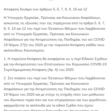
Απόφαση δυνάμει των άρθρων 5, 6, 7, 8, 9, 10 και 12
Η Υπουργός Εργασίας, Πρόνοιας και Κοινωνικών Ασφαλίσεων,
ασκώντας τις εξουσίες που της παρέχονται από τα άρθρα 5, 6, 7,
8, 9, 10 και 12 του περί των Έκτακτων Μέτρων που Λαμβάνονται
από το Υπουργείο Εργασίας, Πρόνοιας και Κοινωνικών
Ασφαλίσεων για την Αντιμετώπιση της Πανδημίας του ιού COVID
19 Νόμου 27(Ι) του 2020 με την παρούσα Απόφαση εκδίδει τους
ακόλουθους Κανονισμούς:
1. Η παρούσα Απόφαση θα αναφέρεται ως η περί Ειδικών Σχεδίων
για την Αντιμετώπιση των Επιπτώσεων του Κορωνοϊού COVID-19
Συμπληρωματική Απόφαση (Αρ. 6) του 2020.
2. Στο πλαίσιο του περί των Έκτακτων Μέτρων που Λαμβάνονται
από το Υπουργείο Εργασίας, Πρόνοιας και Κοινωνικών
Ασφαλίσεων για την Αντιμετώπιση της Πανδημίας του ιού COVID
19 Νόμου του 2020 και με στόχο τη στήριξη τόσο των μισθωτών
του ιδιωτικού τομέα όσο και των επιχειρήσεων και των εργοδοτών,
εφαρμόζονται τα ακόλουθα για τα ειδικά Σχέδια που έχουν
δημοσιευτεί στην Επίσημη Εφημερίδα της Δημοκρατίας με τις