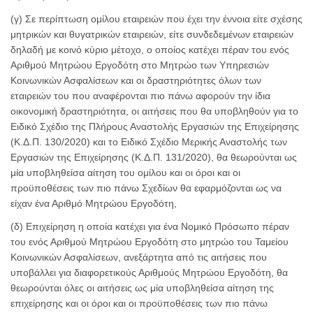
(γ) Σε περίπτωση ομίλου εταιρειών που έχει την έννοια είτε σχέσης
μητρικών και θυγατρικών εταιρειών, είτε συνδεδεμένων εταιρειών
δηλαδή με κοινό κύριο μέτοχο, ο οποίος κατέχει πέραν του ενός
Αριθμού Μητρώου Εργοδότη στο Μητρώο των Υπηρεσιών
Κοινωνικών Ασφαλίσεων και οι δραστηριότητες όλων των
εταιρειών του που αναφέρονται πιο πάνω αφορούν την ίδια
οικονομική δραστηριότητα, οι αιτήσεις που θα υποβληθούν για το
Ειδικό Σχέδιο της Πλήρους Αναστολής Εργασιών της Επιχείρησης
(Κ.Δ.Π. 130/2020) και το Ειδικό Σχέδιο Μερικής Αναστολής των
Εργασιών της Επιχείρησης (Κ.Δ.Π. 131/2020), θα θεωρούνται ως
μία υποβληθείσα αίτηση του ομίλου και οι όροι και οι
προϋποθέσεις των πιο πάνω Σχεδίων θα εφαρμόζονται ως να
είχαν ένα Αριθμό Μητρώου Εργοδότη,
(δ) Επιχείρηση η οποία κατέχει για ένα Νομικό Πρόσωπο πέραν
του ενός Αριθμού Μητρώου Εργοδότη στο μητρώο του Ταμείου
Κοινωνικών Ασφαλίσεων, ανεξάρτητα από τις αιτήσεις που
υποβάλλει για διαφορετικούς Αριθμούς Μητρώου Εργοδότη, θα
θεωρούνται όλες οι αιτήσεις ως μία υποβληθείσα αίτηση της
επιχείρησης και οι όροι και οι προϋποθέσεις των πιο πάνω