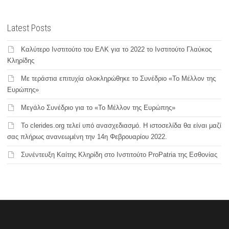
Latest Posts
Καλύτερο Ινστιτούτο του ΕΛΚ για το 2022 το Ινστιτούτο Γλαύκος
Κληρίδης
Με τεράστια επιτυχία ολοκληρώθηκε το Συνέδριο «Το Μέλλον της
Ευρώπης»
Μεγάλο Συνέδριο για το «Το Μέλλον της Ευρώπης»
Το clerides.org τελεί υπό ανασχεδιασμό. Η ιστοσελίδα θα είναι μαζί
σας πλήρως ανανεωμένη την 14η Φεβρουαρίου 2022.
Συνέντευξη Καίτης Κληρίδη στο Ινστιτούτο ProPatria της Εσθονίας