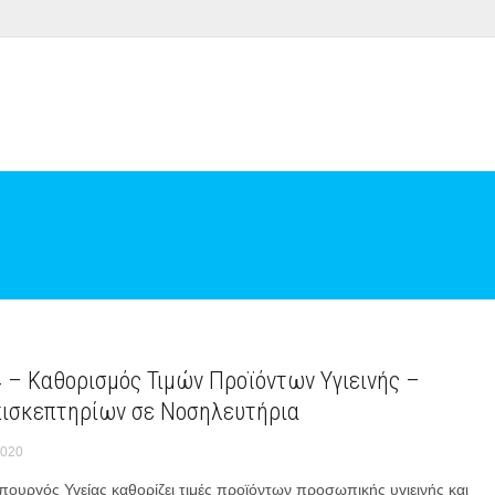
4 – Καθορισμός Τιμών Προϊόντων Υγιεινής –
ισκεπτηρίων σε Νοσηλευτήρια
2020
πουργός Υγείας καθορίζει τιμές προϊόντων προσωπικής υγιεινής και