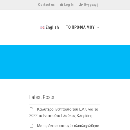
Contact us
Log In
Εγγραφή
English
ΤΟ ΠΡΟΦΙΛ ΜΟΥ
Latest Posts
Καλύτερο Ινστιτούτο του ΕΛΚ για το
2022 το Ινστιτούτο Γλαύκος Κληρίδης
Με τεράστια επιτυχία ολοκληρώθηκε