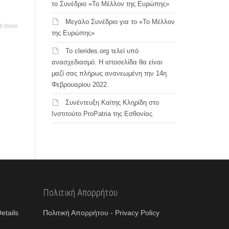
το Συνέδριο «Το Μέλλον της Ευρώπης»
Μεγάλο Συνέδριο για το «Το Μέλλον
d more
της Ευρώπης»
Το clerides.org τελεί υπό
ανασχεδιασμό. Η ιστοσελίδα θα είναι
μαζί σας πλήρως ανανεωμένη την 14η
Φεβρουαρίου 2022.
Συνέντευξη Καίτης Κληρίδη στο
Ινστιτούτο ProPatria της Εσθονίας
Πολιτική Απορρήτου
etails
Πολιτική Απορρήτου - Privacy Policy