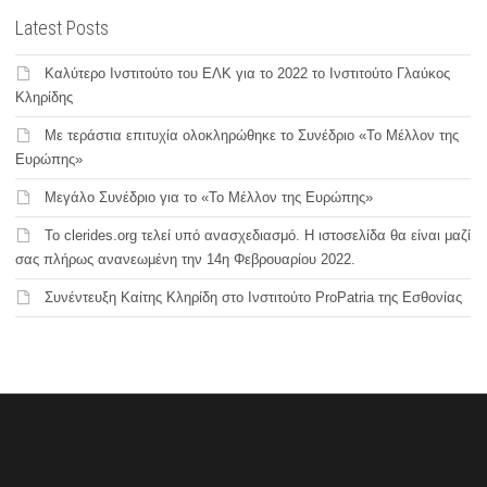
Latest Posts
Καλύτερο Ινστιτούτο του ΕΛΚ για το 2022 το Ινστιτούτο Γλαύκος
Κληρίδης
Με τεράστια επιτυχία ολοκληρώθηκε το Συνέδριο «Το Μέλλον της
Ευρώπης»
Μεγάλο Συνέδριο για το «Το Μέλλον της Ευρώπης»
Το clerides.org τελεί υπό ανασχεδιασμό. Η ιστοσελίδα θα είναι μαζί
σας πλήρως ανανεωμένη την 14η Φεβρουαρίου 2022.
Συνέντευξη Καίτης Κληρίδη στο Ινστιτούτο ProPatria της Εσθονίας