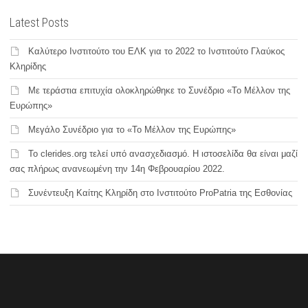
Latest Posts
Καλύτερο Ινστιτούτο του ΕΛΚ για το 2022 το Ινστιτούτο Γλαύκος
Κληρίδης
Με τεράστια επιτυχία ολοκληρώθηκε το Συνέδριο «Το Μέλλον της
Ευρώπης»
Μεγάλο Συνέδριο για το «Το Μέλλον της Ευρώπης»
Το clerides.org τελεί υπό ανασχεδιασμό. Η ιστοσελίδα θα είναι μαζί
σας πλήρως ανανεωμένη την 14η Φεβρουαρίου 2022.
Συνέντευξη Καίτης Κληρίδη στο Ινστιτούτο ProPatria της Εσθονίας