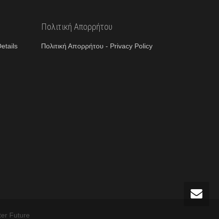
Πολιτική Απορρήτου
etails
Πολιτική Απορρήτου - Privacy Policy
ter Future