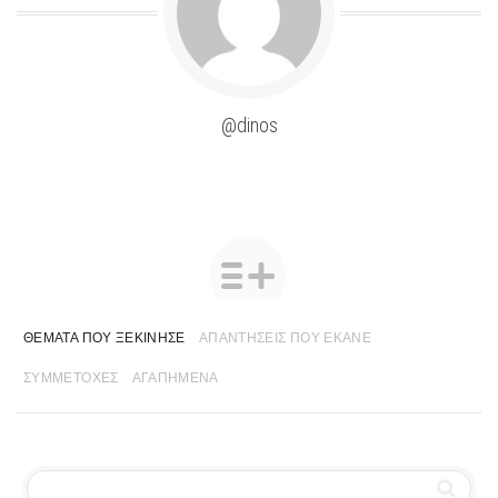
@dinos
ΘΈΜΑΤΑ ΠΟΥ ΞΕΚΊΝΗΣΕ
ΑΠΑΝΤΉΣΕΙΣ ΠΟΥ ΈΚΑΝΕ
ΣΥΜΜΕΤΟΧΈΣ
ΑΓΑΠΗΜΈΝΑ