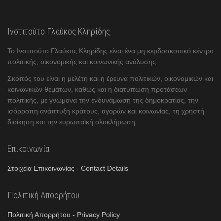
Ινστιτούτο Γλαύκος Κληρίδης
Το Ινστιτούτο Γλαύκος Κληρίδης είναι ένα μη κερδοσκοπικό κέντρο
πολιτικής, οικονομικής και κοινωνικής ανάλυσης.
Σκοπός του είναι η μελέτη και η έρευνα πολιτικών, οικονομικών και
κοινωνικών θεμάτων, καθώς και η διατύπωση προτάσεων
πολιτικής, με γνώμονα την ενδυνάμωση της δημοκρατίας, την
ισόρροπη ανάπτυξη κράτους, αγορών και κοινωνίας, τη χρηστή
διοίκηση και την ευρωπαϊκή ολοκλήρωση.
Επικοινωνία
Στοιχεία Επικοινωνίας - Contact Details
Πολιτική Απορρήτου
Πολιτική Απορρήτου - Privacy Policy