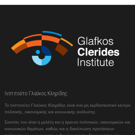
Ινστιτούτο Γλαύκος Κληρίδης
Το Ινστιτούτο Γλαύκος Κληρίδης είναι ένα μη κερδοσκοπικό κέντρο
πολιτικής, οικονομικής και κοινωνικής ανάλυσης.
Σκοπός του είναι η μελέτη και η έρευνα πολιτικών, οικονομικών και
κοινωνικών θεμάτων, καθώς και η διατύπωση προτάσεων