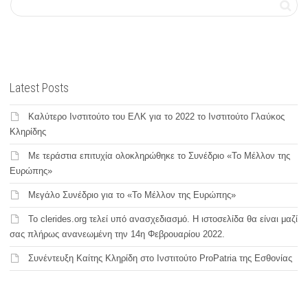
Latest Posts
Καλύτερο Ινστιτούτο του ΕΛΚ για το 2022 το Ινστιτούτο Γλαύκος
Κληρίδης
Με τεράστια επιτυχία ολοκληρώθηκε το Συνέδριο «Το Μέλλον της
Ευρώπης»
Μεγάλο Συνέδριο για το «Το Μέλλον της Ευρώπης»
Το clerides.org τελεί υπό ανασχεδιασμό. Η ιστοσελίδα θα είναι μαζί
σας πλήρως ανανεωμένη την 14η Φεβρουαρίου 2022.
Συνέντευξη Καίτης Κληρίδη στο Ινστιτούτο ProPatria της Εσθονίας