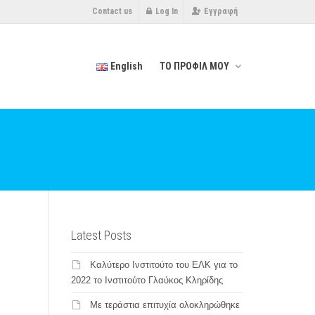
Contact us
Log In
Εγγραφή
English
ΤΟ ΠΡΟΦΙΛ ΜΟΥ
Latest Posts
Καλύτερο Ινστιτούτο του ΕΛΚ για το
2022 το Ινστιτούτο Γλαύκος Κληρίδης
Με τεράστια επιτυχία ολοκληρώθηκε