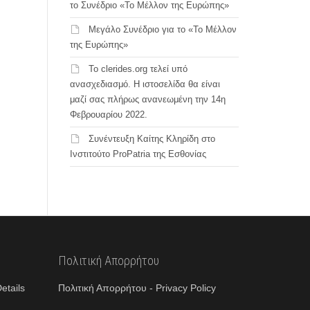
το Συνέδριο «Το Μέλλον της Ευρώπης»
Μεγάλο Συνέδριο για το «Το Μέλλον
της Ευρώπης»
Το clerides.org τελεί υπό
ανασχεδιασμό. Η ιστοσελίδα θα είναι
μαζί σας πλήρως ανανεωμένη την 14η
Φεβρουαρίου 2022.
Συνέντευξη Καίτης Κληρίδη στο
Ινστιτούτο ProPatria της Εσθονίας
Πολιτική Απορρήτου
etails
Πολιτική Απορρήτου - Privacy Policy