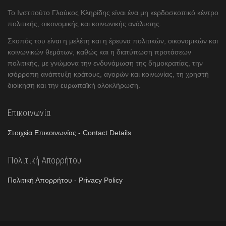
Το Ινστιτούτο Γλαύκος Κληρίδης είναι ένα μη κερδοσκοπικό κέντρο
πολιτικής, οικονομικής και κοινωνικής ανάλυσης.
Σκοπός του είναι η μελέτη και η έρευνα πολιτικών, οικονομικών και
κοινωνικών θεμάτων, καθώς και η διατύπωση προτάσεων
πολιτικής, με γνώμονα την ενδυνάμωση της δημοκρατίας, την
ισόρροπη ανάπτυξη κράτους, αγορών και κοινωνίας, τη χρηστή
διοίκηση και την ευρωπαϊκή ολοκλήρωση.
Επικοινωνία
Στοιχεία Επικοινωνίας - Contact Details
Πολιτική Απορρήτου
Πολιτική Απορρήτου - Privacy Policy