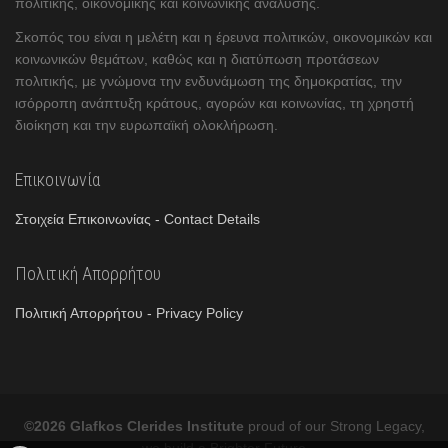
πολιτικής, οικονομικής και κοινωνικής ανάλυσης.
Σκοπός του είναι η μελέτη και η έρευνα πολιτικών, οικονομικών και
κοινωνικών θεμάτων, καθώς και η διατύπωση προτάσεων
πολιτικής, με γνώμονα την ενδυνάμωση της δημοκρατίας, την
ισόρροπη ανάπτυξη κράτους, αγορών και κοινωνίας, τη χρηστή
διοίκηση και την ευρωπαϊκή ολοκλήρωση.
Επικοινωνία
Στοιχεία Επικοινωνίας - Contact Details
Πολιτική Απορρήτου
Πολιτική Απορρήτου - Privacy Policy
©2026 Glafkos Clerides Institute
proud of our Strong Legacy,