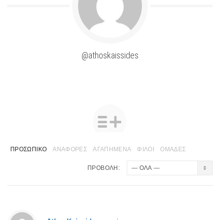
@athoskaissides
ΠΡΟΣΩΠΙΚΌ
ΑΝΑΦΟΡΈΣ
ΑΓΑΠΗΜΈΝΑ
ΦΊΛΟΙ
ΟΜΆΔΕΣ
ΠΡΟΒΟΛΉ: