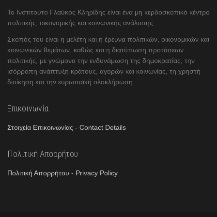
Το Ινστιτούτο Γλαύκος Κληρίδης είναι ένα μη κερδοσκοπικό κέντρο
πολιτικής, οικονομικής και κοινωνικής ανάλυσης.
Σκοπός του είναι η μελέτη και η έρευνα πολιτικών, οικονομικών και
κοινωνικών θεμάτων, καθώς και η διατύπωση προτάσεων
πολιτικής, με γνώμονα την ενδυνάμωση της δημοκρατίας, την
ισόρροπη ανάπτυξη κράτους, αγορών και κοινωνίας, τη χρηστή
διοίκηση και την ευρωπαϊκή ολοκλήρωση.
Επικοινωνία
Στοιχεία Επικοινωνίας - Contact Details
Πολιτική Απορρήτου
Πολιτική Απορρήτου - Privacy Policy