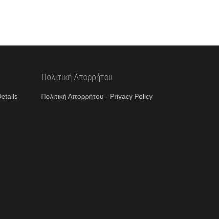
Πολιτική Απορρήτου
etails
Πολιτική Απορρήτου - Privacy Policy