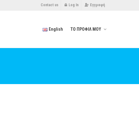
Contact us
Log In
Εγγραφή
English
ΤΟ ΠΡΟΦΙΛ ΜΟΥ